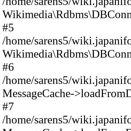
/home/sarens5/wiki.japani
Wikimedia\Rdbms\DBConnRe
#5
/home/sarens5/wiki.japani
Wikimedia\Rdbms\DBConnR
#6
/home/sarens5/wiki.japani
MessageCache->loadFromD
#7
/home/sarens5/wiki.japani