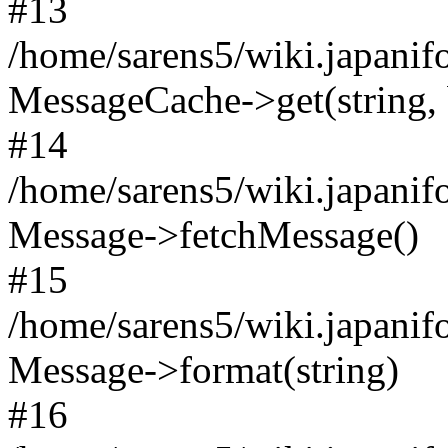
#13
/home/sarens5/wiki.japanif
MessageCache->get(string,
#14
/home/sarens5/wiki.japanif
Message->fetchMessage()
#15
/home/sarens5/wiki.japanif
Message->format(string)
#16