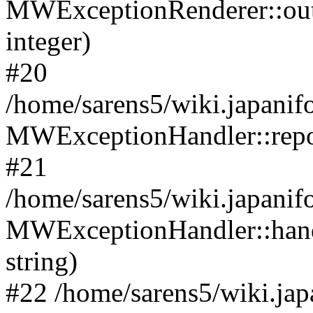
MWExceptionRenderer::ou
integer)
#20
/home/sarens5/wiki.japani
MWExceptionHandler::rep
#21
/home/sarens5/wiki.japanif
MWExceptionHandler::han
string)
#22 /home/sarens5/wiki.jap