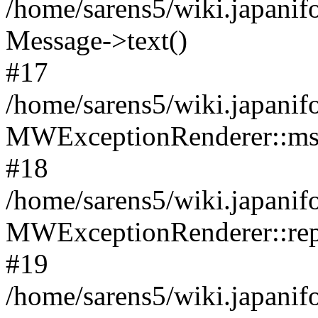
/home/sarens5/wiki.japani
Message->text()
#17
/home/sarens5/wiki.japani
MWExceptionRenderer::msg(
#18
/home/sarens5/wiki.japani
MWExceptionRenderer::re
#19
/home/sarens5/wiki.japani