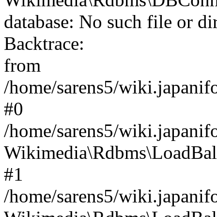
database: No such file or di
Backtrace:
from
/home/sarens5/wiki.japanif
#0
/home/sarens5/wiki.japanif
Wikimedia\Rdbms\LoadBala
#1
/home/sarens5/wiki.japanif