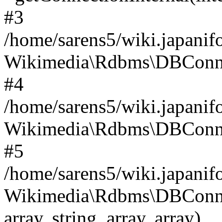
#3
/home/sarens5/wiki.japanif
Wikimedia\Rdbms\DBConnR
#4
/home/sarens5/wiki.japani
Wikimedia\Rdbms\DBConnRe
#5
/home/sarens5/wiki.japanif
Wikimedia\Rdbms\DBConnRe
array, string, array, array)