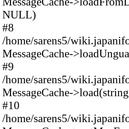
MessageCache->loadFromDB
NULL)
#8
/home/sarens5/wiki.japani
MessageCache->loadUnguar
#9
/home/sarens5/wiki.japani
MessageCache->load(string
#10
/home/sarens5/wiki.japani