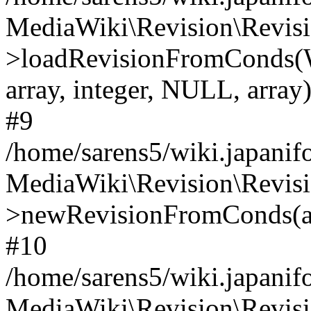
MediaWiki\Revision\Revisi
>loadRevisionFromConds
array, integer, NULL, array
#9
/home/sarens5/wiki.japanif
MediaWiki\Revision\Revisi
>newRevisionFromConds(ar
#10
/home/sarens5/wiki.japanif
MediaWiki\Revision\Revisi