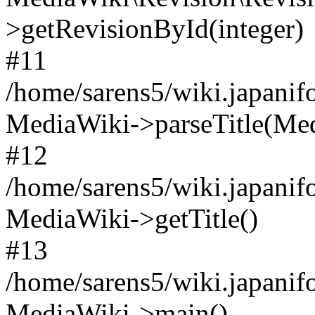
>getRevisionById(integer)
#11
/home/sarens5/wiki.japanif
MediaWiki->parseTitle(Me
#12
/home/sarens5/wiki.japanif
MediaWiki->getTitle()
#13
/home/sarens5/wiki.japanif
MediaWiki->main()