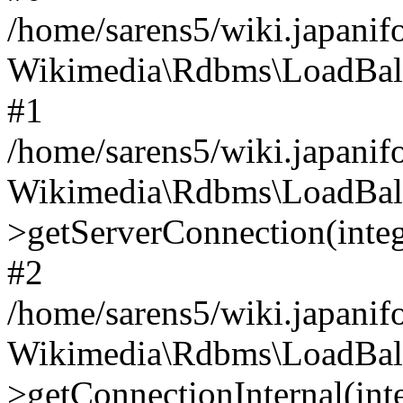
/home/sarens5/wiki.japanif
Wikimedia\Rdbms\LoadBala
#1
/home/sarens5/wiki.japanif
Wikimedia\Rdbms\LoadBal
>getServerConnection(intege
#2
/home/sarens5/wiki.japani
Wikimedia\Rdbms\LoadBal
>getConnectionInternal(integ